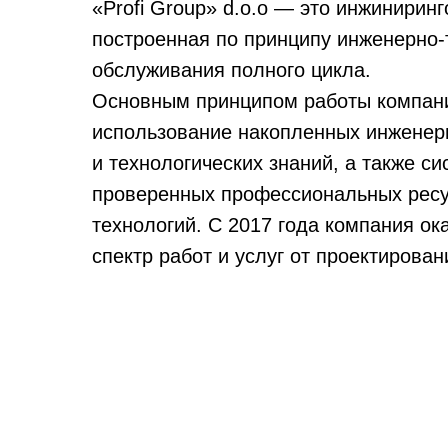
«Profi Group» d.o.o — это инжинирин
построенная по принципу инженерно-
обслуживания полного цикла.
Основным принципом работы компан
использование накопленных инженер
и технологических знаний, а также с
проверенных профессиональных ресу
технологий. С 2017 года компания о
спектр работ и услуг от проектирован
промышленных предприятий.