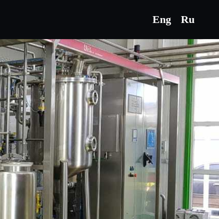
Eng
Ru