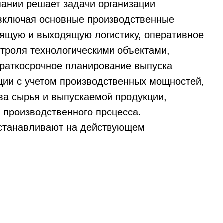
ании решает задачи организации
 включая основные производственные
дящую и выходящую логистику, оперативное
троля технологическими объектами,
краткосрочное планирование выпуска
ции с учетом производственных мощностей,
ва сырья и выпускаемой продукции,
 производственного процесса.
станавливают на действующем
автоматические системы управления.